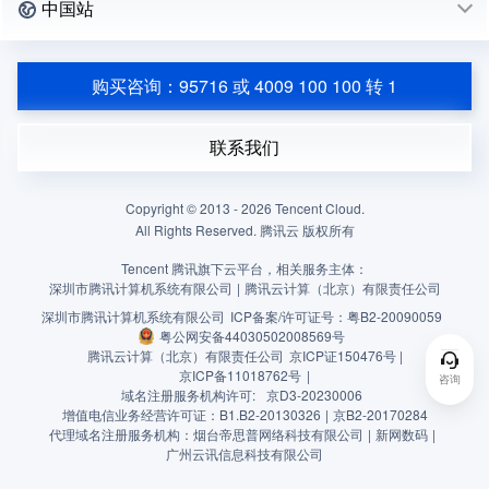
中国站
购买咨询：95716 或 4009 100 100 转 1
联系我们
Copyright © 2013 -
2026
Tencent Cloud.
All Rights Reserved. 腾讯云 版权所有
Tencent 腾讯旗下云平台，相关服务主体：
深圳市腾讯计算机系统有限公司
|
腾讯云计算（北京）有限责任公司
深圳市腾讯计算机系统有限公司
ICP备案/许可证号：
粤B2-20090059
粤公网安备44030502008569号
腾讯云计算（北京）有限责任公司
京ICP证150476号 |
京ICP备11018762号
|
咨询
域名注册服务机构许可:
京D3-20230006
增值电信业务经营许可证：B1.B2-20130326
|
京B2-20170284
代理域名注册服务机构：烟台帝思普网络科技有限公司
|
新网数码
|
广州云讯信息科技有限公司