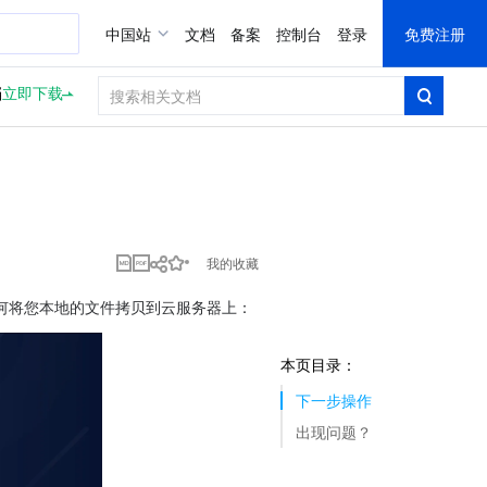
中国站
文档
备案
控制台
登录
免费注册
档
立即下载
我的收藏
何将您本地的文件拷贝到云服务器上：
本页目录：
下一步操作
出现问题？