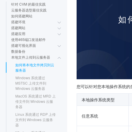
针对 CVM 的最佳实践
云服务器选型最佳实践
如何搭建网站
搭建环境
搭建网站
搭建应用
使用465端口发送邮件
搭建可视化界面
数据备份
本地文件上传到云服务器
如何将本地文件拷贝到云
服务器
Windows 系统通过
MSTSC 上传文件到
您可以针对您本地操作系统的
Windows 云服务器
MacOS 系统通过 MRD 上
本地操作系统类型
传文件到 Windows 云服
务器
Linux 系统通过 RDP 上传
任意系统
文件到 Windows 云服务
器