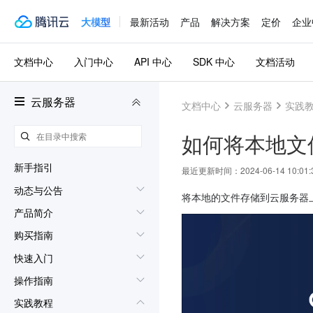
大模型
最新活动
产品
解决方案
定价
企业
文档中心
入门中心
API 中心
SDK 中心
文档活动
云服务器
文档中心
云服务器
实践
如何将本地文
新手指引
最近更新时间：
2024-06-14 10:01:
动态与公告
将本地的文件存储到云服务器
产品简介
购买指南
快速入门
操作指南
实践教程