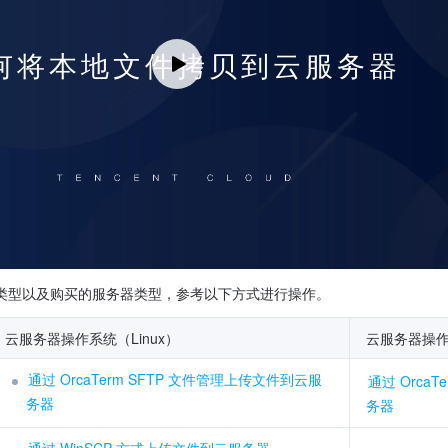
类型以及购买的服务器类型，参考以下方式进行操作。
云服务器操作系统（Linux）
云服务器操作系
通过 OrcaTerm SFTP 文件管理上传文件到云服
通过 Orca
务器
务器
通过 WinSCP 方式上传文件到云服务器