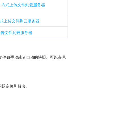
SC 方式上传文件到云服务器
 方式上传文件到云服务器
 上传文件到云服务器
当您有比较重要的业务数据或者个人文件需要备份时，完成文件上传到云服务器之后，您还可以对重要文件做手动或者自动的快照。可以参见 
题定位和解决。
