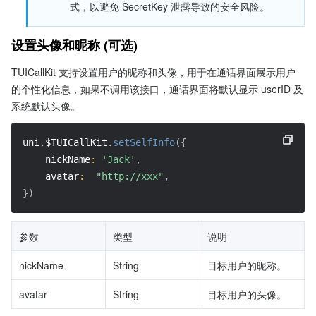
式，以避免 SecretKey 泄露导致的安全风险。 
设置头像和昵称 (可选)
TUICallKit 支持设置用户的昵称和头像，用于在通话界面展示用户
的个性化信息，如果不调用该接口，通话界面将默认显示 userID 及
系统默认头像。
uni
.
$TUICallKit
.
setSelfInfo
(
{
nickName
:
'Jack'
,
avatar
:
"http://xxx"
,
}
)
参数
类型
说明
nickName
String
目标用户的昵称。
avatar
String
目标用户的头像。