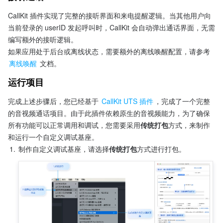
CallKit 插件实现了完整的接听界面和来电提醒逻辑。当其他用户向
当前登录的 userID 发起呼叫时，CallKit 会自动弹出通话界面，无需
编写额外的接听逻辑。
如果应用处于后台或离线状态，需要额外的离线唤醒配置，请参考
离线唤醒
 文档。
运行项目
完成上述步骤后，您已经基于 
CallKit UTS 插件
，完成了一个完整
的音视频通话项目。由于此插件依赖原生的音视频能力，为了确保
所有功能可以正常调用和调试，您需要采用
传统打包
方式，来制作
和运行一个自定义调试基座。
1.
制作自定义调试基座，请选择
传统打包
方式进行打包。