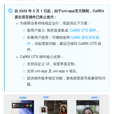
自 2025 年 5 月 1 日起，由于uni-app官方限制，CallKit 
原生语言插件已终止迭代​​：
为保障业务持续稳定运行，现提供以下方案：
新用户接入: 推荐直接集成 
CallKit UTS 插件
。
存量用户使用：可继续使用
CallKit 原生语言插
件
，但如需新功能，建议迁移到 CallKit UTS 插
件。
​​CallKit UTS 插件核心优势：​​
支持自定义 UI、深度界面定制。
支持 uni-app 及 uni-app x 项目。
提供插件版本锁定功能，避免因更新导致兼容性问
题。