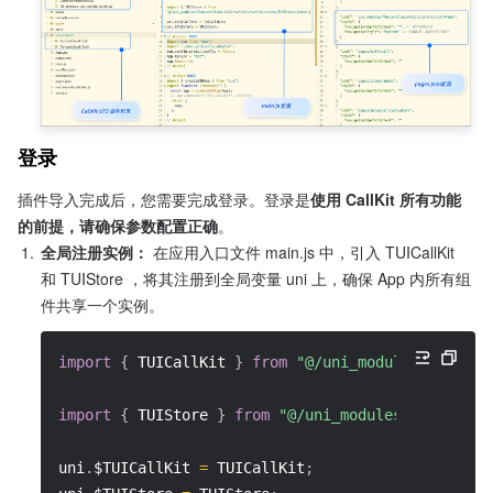
登录
插件导入完成后，您需要完成登录。登录是
使用 CallKit 所有功能
的前提，请确保参数配置正确
。
1.
全局注册实例：
 在应用入口文件 main.js 中，引入 TUICallKit 
和 TUIStore ，将其注册到全局变量 uni 上，确保 App 内所有组
件共享一个实例。
import
{
 TUICallKit 
}
from
"@/uni_modules/Tencent
import
{
 TUIStore 
}
from
"@/uni_modules/TencentCl
uni
.
$TUICallKit 
=
 TUICallKit
;