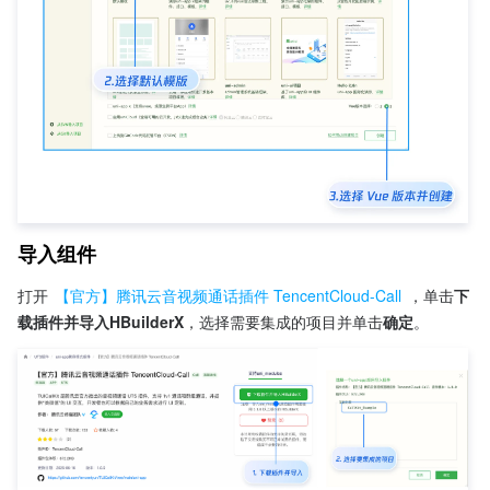
导入组件
打开 
【官方】腾讯云音视频通话插件 TencentCloud-Call
 ，单击
下
载插件并导入HBuilderX
，选择需要集成的项目并单击
确定
。