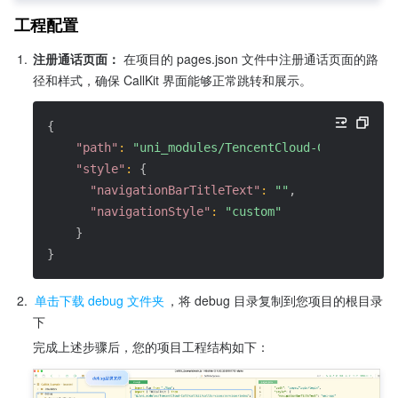
工程配置
1.
注册通话页面：
 在项目的 pages.json 文件中注册通话页面的路
径和样式，确保 CallKit 界面能够正常跳转和展示。
{
"path"
:
"uni_modules/TencentCloud-Call/callki
"style"
:
{
"navigationBarTitleText"
:
""
,
"navigationStyle"
:
"custom"
}
}
2.
单击下载 debug 文件夹
，将 debug 目录复制到您项目的根目录
下
完成上述步骤后，您的项目工程结构如下：