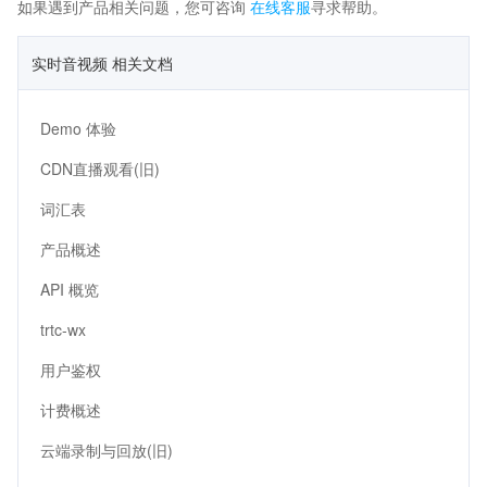
如果遇到产品相关问题，您可咨询
在线客服
寻求帮助。
实时音视频 相关文档
Demo 体验
CDN直播观看(旧)
词汇表
产品概述
API 概览
trtc-wx
用户鉴权
计费概述
云端录制与回放(旧)