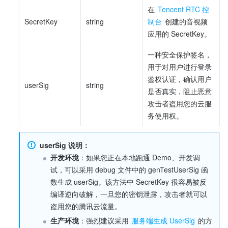
在 
Tencent RTC 控
SecretKey
string
制台
 创建的音视频
应用的 SecretKey。
一种安全保护签名，
用于对用户进行登录
鉴权认证，确认用户
userSig
string
是否真实，阻止恶意
攻击者盗用您的云服
务使用权。
userSig 说明：
开发环境
：如果您正在本地跑通 Demo、开发调
试，可以采用 debug 文件中的 genTestUserSig 函
数生成 userSig。该方法中 SecretKey 很容易被反
编译逆向破解，一旦您的密钥泄露，攻击者就可以
盗用您的腾讯云流量。
生产环境
：强烈建议采用 
服务端生成 UserSig
 的方