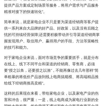
提供产品方案或定制场景等服务，将用户需求与产品服务
精准对接下的快速转化”。
简单来说，就是家电企业不只是要为渠道经销商等客户提
供一系列来自大品牌的好产品、好政策，以及没有后顾之
忧的可持续经营保障;还需要积极带动并引导渠道经销商掌
握发现用户、取信用户、赢得用户的手段、方法等策略性
的技巧和能力。
对于家电企业来说，面对市场竞争的重要抓手，就是分布
在线上、线下不同平台和渠道的经销商、零售商，必须
要“授之以鱼，还要授之以渔”，不能再像过去几年那样“简
单粗暴的将低价产品放到线上电商搞规模、将高端精品推
给线下经销商推高卖精”。
这样的后果现在来看，带给家电企业，以及家电产业的伤
害和冲击，很严重：一是，线上电商成为家电行业新的全
国性大批发商，低价货源不通过家电企业而是电商平台流