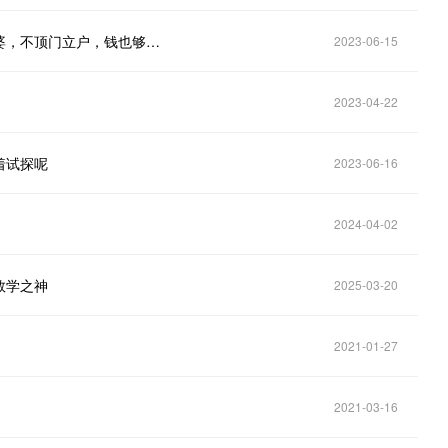
庄皎皎对这桩婚事满意极了。不当家做主，不应付公婆，不顶门立户，钱也够花，觉也够睡
2023-06-15
2023-04-22
着试探呢
2023-06-16
2024-04-02
数学之神
2025-03-20
2021-01-27
2021-03-16