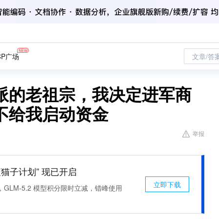
CP广场
文章/答
派的老祖宗，我决定进军商
不给我启动资金
举报
 “夜猫子计划” 现已开启
立即下载
，GLM-5.2 模型积分限时立减，错峰使用