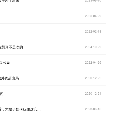
板里爬了出来
2023-09-10
！
2025-04-29
2022-02-18
智慧真不是吹的
2024-10-29
踢出局
2022-04-26
被外资赶出局
2020-12-22
关闭
2020-12-24
大娘子要做贤良人，拉着他去瞧温姑娘，他倒也想看看，大娘子如何压住这几个不懂事的通房
2023-06-16