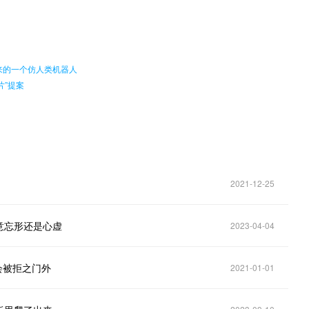
。
来的一个仿人类机器人
片”提案
2021-12-25
意忘形还是心虚
2023-04-04
会被拒之门外
2021-01-01