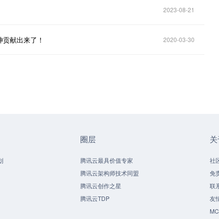
2023-08-21
神贡献出来了！
2020-03-30
圈层
关
划
腾讯云最具价值专家
社
腾讯云架构师技术同盟
免
腾讯云创作之星
联
腾讯云TDP
友
M