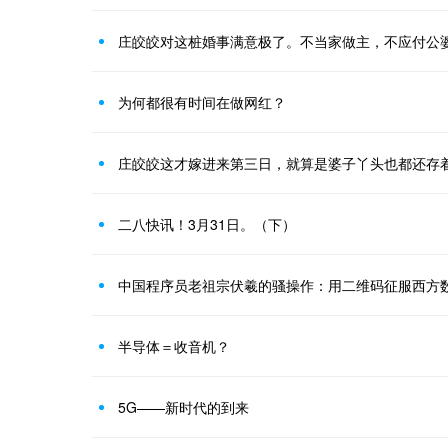
为何都很有时间在做网红？
庄皎皎这才嫁进来第三日，就算是婆子丫头也都还存
二八快讯！3月31日。（下）
中国程序员老祖宗伏羲的骚操作：用二维码征服西方
半导体＝收音机？
5G——新时代的到来