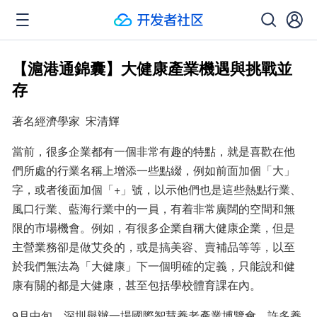
【滬港通錦囊】大健康產業機遇與挑戰並
存
著名經濟學家  宋清輝
當前，很多企業都有一個非常有趣的特點，就是喜歡在他
們所處的行業名稱上增添一些點綴，例如前面加個「大」
字，或者後面加個「+」號，以示他們也是這些熱點行業、
風口行業、藍海行業中的一員，有着非常廣闊的空間和無
限的市場機會。例如，有很多企業自稱大健康企業，但是
主營業務卻是做艾灸的，或是搞美容、賣補品等等，以至
於我們無法為「大健康」下一個明確的定義，只能說和健
康有關的都是大健康，甚至包括學校體育課在內。
9月中旬，深圳舉辦一場國際智慧養老產業博覽會，許多養