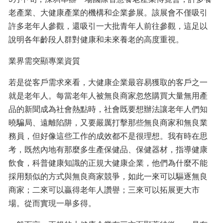
老產業、大健康產業的機構和企業參展。該展會不僅吸引
許多老年人參觀，還吸引一大批青年人前往參觀，這足以
說明各年齡段人群對健康和未來養老的高度重視。
業界需突顯專業資質
若是從客戶需求來看，大健康企業最容易獲取的客戶之一
就是老年人。每當老年人被無良商家忽悠購買大量無用產
品的新聞成為社會熱點時，社會既要想辦法讓老年人們知
曉騙局、遠離陷阱，又要嚴厲打擊那些無良商家和無良業
務員，但好像這些工作的成效都不是很理想。我有時在思
考，既然內地有那麼多生產保健品、保健器材，指導健康
飲食，科普健康知識的正規大健康企業，他們為什麼不能
採用類似的方式與無良商家競爭，如此一來可以驅逐無良
商家；二來可以贏得老年人讚譽；三來可以拓展更大市
場。從而實現一舉多得。