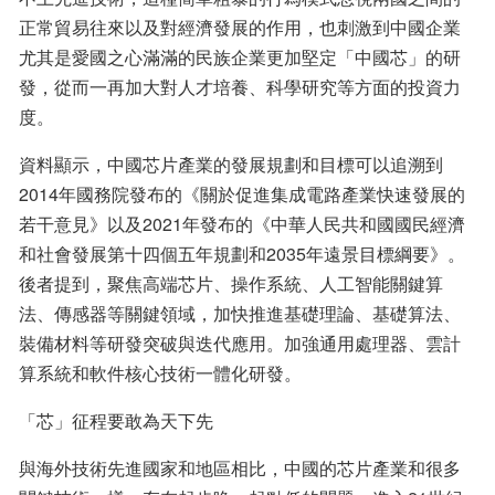
正常貿易往來以及對經濟發展的作用，也刺激到中國企業
尤其是愛國之心滿滿的民族企業更加堅定「中國芯」的研
發，從而一再加大對人才培養、科學研究等方面的投資力
度。
資料顯示，中國芯片產業的發展規劃和目標可以追溯到
2014年國務院發布的《關於促進集成電路產業快速發展的
若干意見》以及2021年發布的《中華人民共和國國民經濟
和社會發展第十四個五年規劃和2035年遠景目標綱要》。
後者提到，聚焦高端芯片、操作系統、人工智能關鍵算
法、傳感器等關鍵領域，加快推進基礎理論、基礎算法、
裝備材料等研發突破與迭代應用。加強通用處理器、雲計
算系統和軟件核心技術一體化研發。
「芯」征程要敢為天下先
與海外技術先進國家和地區相比，中國的芯片產業和很多