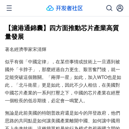
【滬港通錦囊】四方面推動芯片產業高質
量發展
著名經濟學家宋清輝
似乎有個「中國定律」，在某些事情或技術上一旦遇到被
國外「卡脖子」，那麼經過自力更生、艱苦奮鬥後，就一
定能突破這個難關。「兩彈一星」如此，加入WTO也是如
此，「北斗衛星」更是如此，因此不少人相信，在美國對
中國芯片產業的一系列打壓之下，中國的芯片產業在經歷
一個較長的低谷期後，必定會一鳴驚人。
無論是此前美國的特朗普政府還是如今的拜登政府，他們
思路的共同點是如何讓美國產業離開中國、如何讓中國用
不上先進技術，這種簡單粗暴的行為模式忽視兩國之間的