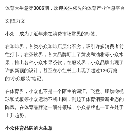
体育大生意第
3006
期，欢迎关注领先的体育产业信息平台
文|谭力文
小众，成为了近年来在消费市场常见的标签。
在咖啡界，各类小众咖啡店层出不穷，吸引许多消费者前
往打卡；在茶饮界，各大品牌盯上了黄皮和油柑等小众水
果，推出各种小众水果茶饮；在服装界，小众品牌出现了
许多新颖的设计，甚至在小红书上出现了超过126万篇
的“小众服装”笔记。
在体育界，小众也不是一个陌生的词汇。飞盘、腰旗橄榄
球和桨板等小众运动不断出圈，刮起了体育消费新业态的
阵风。在体育品牌这一细分领域，小众品牌也一直在处于
上升趋势。
小众体育品牌的大生意