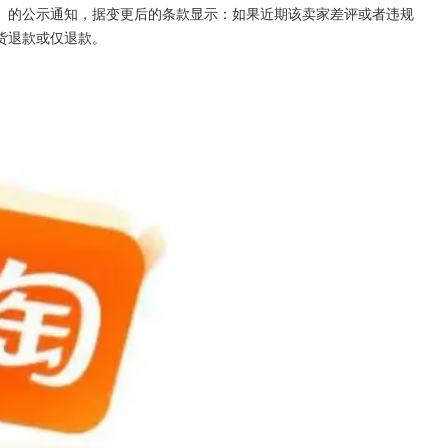
》的公示通知，据变更后的条款显示：如果近期该卖家差评或者违规
货退款或仅退款。