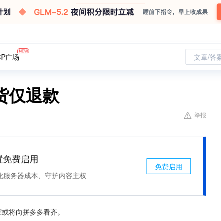
CP广场
文章/答
货仅退款
举报
处置免费启用
免费启用
化服务器成本、守护内容主权
宝或将向拼多多看齐。