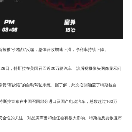
拉被“价格战”反噬，总体营收增速下滑，净利率持续下降。
26日，特斯拉在美国召回近20万辆汽车，涉后视摄像头图像显示问
，修复“有缺陷”的自动驾驶系统。据了解，此次召回涵盖了特斯拉自
特斯拉宣布在中国召回部分进口及国产电动汽车，总数超过160万
安全性的关注，对品牌声誉和信任会有很大影响。特斯拉想要恢复市