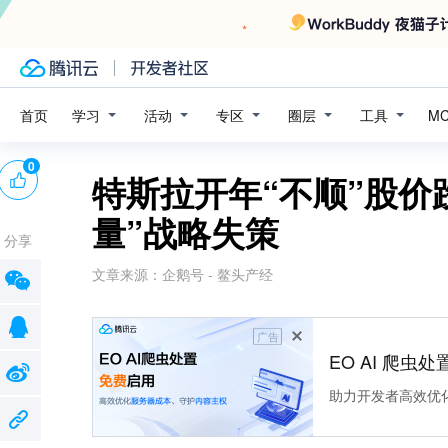
学习
活动
专区
圈层
工具
首页
M
0
特斯拉开年“不顺”股价跌
量”战略失策
分享
文章来源：
企鹅号 - 鳌头产经
广告
EO AI 爬虫
助力开发者高效优