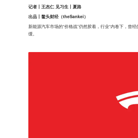
记者丨王杰仁 见习生丨夏路
出品丨鳌头财经（theSankei）
新能源汽车市场的“价格战”仍然胶着，行业“内卷下，曾
缓。