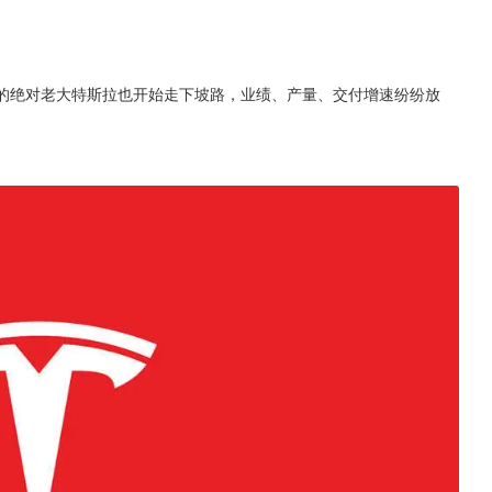
经的绝对老大特斯拉也开始走下坡路，业绩、产量、交付增速纷纷放