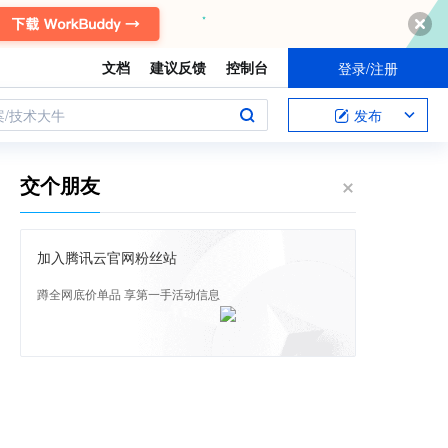
文档
建议反馈
控制台
登录/注册
案/技术大牛
发布
交个朋友
加入腾讯云官网粉丝站
蹲全网底价单品 享第一手活动信息