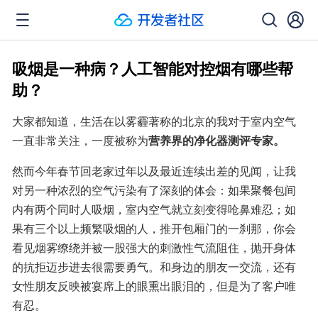
吸烟是一种病？人工智能对控烟有哪些帮
助？
大家都知道，生活在以雾霾著称的北京的我对于室内空气
一直非常关注，一度被称为
营养界的净化器测评专家。
然而今年春节回老家过年以及最近连续出差的见闻，让我
对另一种浓烈的空气污染有了深刻的体会：如果聚餐包间
内有两个同时人吸烟，室内空气就立刻变得呛鼻难忍；如
果有三个以上频繁吸烟的人，推开包厢门的一刹那，你会
看见烟雾缭绕并被一股强大的刺激性气流阻住，抛开身体
的抗拒迈步进去很需要勇气。和身边的朋友一交流，还有
女性朋友反映被宴席上的眼熏出眼泪的，但是为了客户唯
有忍。