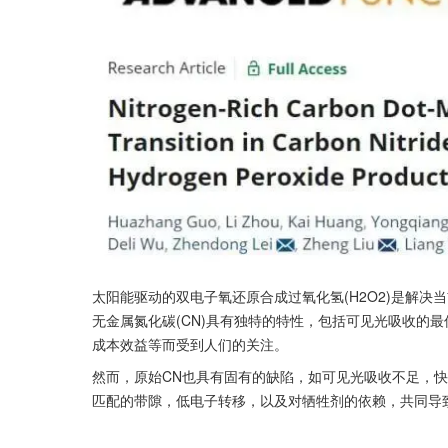
太阳能驱动的双电子氧还原合成过氧化氢(H2O2)是解
无金属氮化碳(CN)具有独特的特性，包括可见光吸收的
成本效益等而受到人们的关注。
然而，原始CN也具有固有的缺陷，如可见光吸收不足，
匹配的带隙，低电子转移，以及对牺牲剂的依赖，共同导致