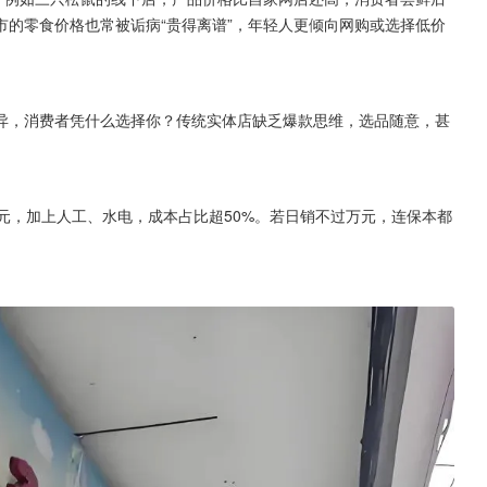
的零食价格也常被诟病“贵得离谱”，年轻人更倾向网购或选择低价
异，消费者凭什么选择你？传统实体店缺乏爆款思维，选品随意，甚
元，加上人工、水电，成本占比超50%。若日销不过万元，连保本都