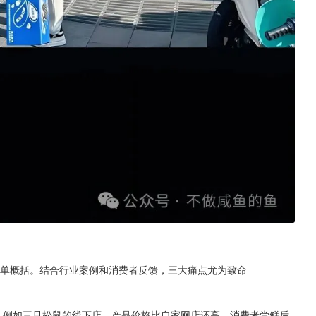
能简单概括。结合行业案例和消费者反馈，三大痛点尤为致命
。例如三只松鼠的线下店，产品价格比自家网店还高，消费者尝鲜后