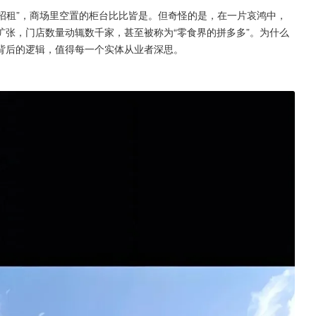
铺招租”，商场里空置的柜台比比皆是。但奇怪的是，在一片哀鸿中，
张，门店数量动辄数千家，甚至被称为“零食界的拼多多”。为什么
背后的逻辑，值得每一个实体从业者深思。