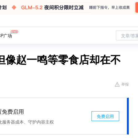
CP广场
文章/答
但像赵一鸣等零食店却在不
举报
处置免费启用
免费启用
化服务器成本、守护内容主权