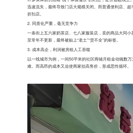
迅速流失，最终导致门店大规模关闭。而普通便利店、超市
折扣店。
2. 同质化严重，毫无竞争力
一条街上五六家奶茶店、七八家服装店，卖的商品大同小
至常年不更新，最终被贴上“老土”“货不全”的标签。
3. 成本高企，利润被房租人工吞噬
以一线城市为例，一间50平米的社区商铺月租金动辄数万
难。而高昂的成本又迫使商家抬高售价，形成恶性循环。