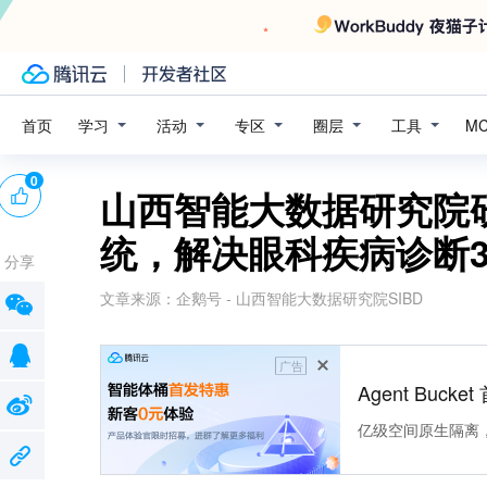
学习
活动
专区
圈层
工具
首页
M
0
山西智能大数据研究院
统，解决眼科疾病诊断
分享
文章来源：
企鹅号 - 山西智能大数据研究院SIBD
广告
Agent Buck
亿级空间原生隔离