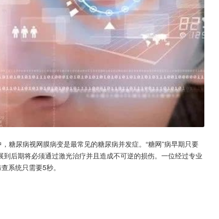
中，糖尿病视网膜病变是最常见的糖尿病并发症。“糖网”病早期只要
展到后期将必须通过激光治疗并且造成不可逆的损伤。一位经过专业
筛查系统只需要5秒。