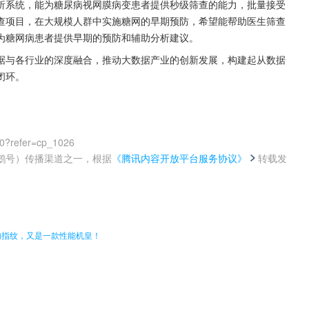
析系统，能为糖尿病视网膜病变患者提供秒级筛查的能力，批量接受
查项目，在大规模人群中实施糖网的早期预防，希望能帮助医生筛查
为糖网病患者提供早期的预防和辅助分析建议。
据与各行业的深度融合，推动大数据产业的创新发展，构建起从数据
闭环。
00?refer=cp_1026
鹅号）传播渠道之一，根据
《腾讯内容开放平台服务协议》
转载发
。
内指纹，又是一款性能机皇！