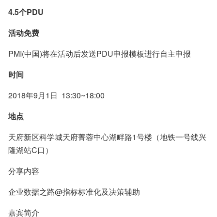
4.5个PDU
活动免费
PMI(中国)将在活动后发送PDU申报模板进行自主申报
时间
2018年9月1日  13:30~18:00
地点
天府新区科学城天府菁蓉中心湖畔路1号楼（地铁一号线兴
隆湖站C口）
分享内容
企业数据之路@指标标准化及决策辅助
嘉宾简介