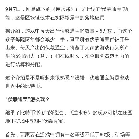
9月7日，网易旗下的《逆水寒》正式上线了“伏羲通宝”功
能，这是区块链技术在实际场景中的落地应用。
据介绍，游戏中每天出产伏羲通宝的数量为5万枚，而这个
数字每隔两年都会减少一半，直至所有伏羲通宝都被开采
出来。每天产出的伏羲通宝，将基于大家的游戏行为所产
生的采掘能力（算力）和在线时长，在全服务器范围内的
进行结算和分配。
这个介绍是不是听起来很熟悉？没错，伏羲通宝就是游戏
世界中的比特币。
“伏羲通宝”怎么玩？
继承了比特币“挖矿”的说法，《逆水寒》的玩家可以在庄园
地下矿场中“挖掘”伏羲通宝。
首先，玩家要在游戏中拥有一名等级不低于60级，矿场等