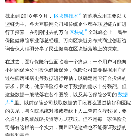
截止到 2018 年 9 月，
区块链技术
的落地应用主要以联
盟链为主。各大互联网公司和传统企业都在联盟链方面进
行了探索，在刚刚过去的万向
区块链
全球峰会上，民生
保险健康险事业部总经理、万向区块链分布式商业创新咨
询合伙人程羽分享了民生健康在区块链落地上的探索。
在过去，医疗保险行业面临着一个痛点：一个用户可能向
不同的保险公司投保健康保险，保险公司需要根据用户的
过往病历和病史等数据进行评估，以确定是否符合投保的
要求，因此，健康保险行业对于数据的需求十分强烈。但
这些数据一般散落在各个医院，以及其它保险公司的
数据
库
里。以前保险公司获取数据的手段要么通过搞好和医院
的关系，与医院系统对接或者线下人工查询医疗数据，要
么通过收购或战略投资等方式获取。但不是每一家保险公
司都有这样的一个实力，而且即使这样也不能保证数据的
完整和完善。