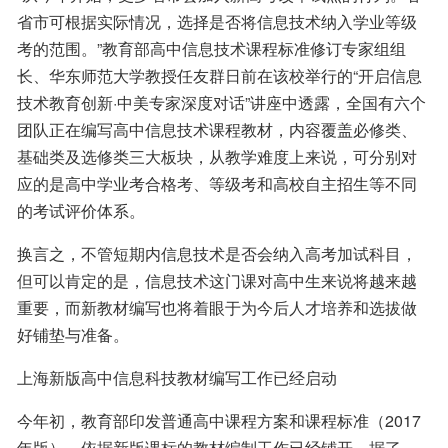
省市可根据实际情况，选择是否将信息技术纳入学业等级
考的范围。”教育部高中信息技术课程标准修订专家组组
长、华东师范大学教授任友群日前在该校举行的“开启信息
技术教育创新·中美专家深度对话”讲座中透露，全国有六个
团队正在编写高中信息技术课程教材，内容覆盖必修类、
基础类及选修类三大板块，从教学难度上来说，可分别对
应的是高中学业考合格考、等级考和高校自主招生等不同
的考试评价体系。
换言之，不管短期内信息技术是否会纳入高考加试科目，
但可以肯定的是，信息技术这门课对高中生来说将越来越
重要，而新教材编写也将着眼于为今后人才培养和选拔做
好铺垫与准备。
上海新版高中信息科技教材编写工作已经启动
今年初，教育部印发普通高中课程方案和课程标准（2017
年版），依据新版课标的教材编制工作已经铺开。据了