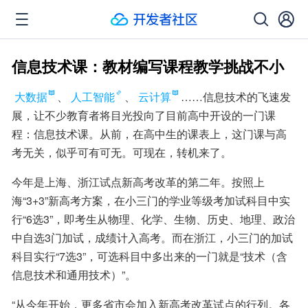
信息技术课：教材编写课程教学挑战不小
大数据
、
人工智能
、
云计算
……信息技术的飞速发
展，让不少教育者将目光投向了目前高中开设的一门课
程：信息技术课。从前，在高中生的课表上，这门课与高
考无关，似乎可有可无。可现在，转机来了。
今年是上海、浙江试点新高考改革的第二年。按照上
海“3+3”新高考方案，在小三门的学业等级考加试科目中实
行“6选3”，即考生从物理、化学、生物、历史、地理、政治
中自选3门加试，成绩计入高考。而在浙江，小三门的加试
科目实行“7选3”，可选科目中多出来的一门就是“技术（含
信息技术和通用技术）”。
“从今年开始，更多省市会加入新高考改革试点的行列。各