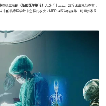
伟
教授主编的
《智能医学概论》
入选「十三五」规培医生规范教材，
未来的临床医学带来怎样的改变？MED24医学传媒第一时间独家采