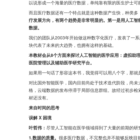
以说形成一个海量的医疗数据，单纯靠有限的医生护士可
而且医疗数据还有一个特点就是这种数据产生快，种类多
疗发展方向，有两个趋势是非常明显的。第一是用人工智
数据。
我们的团队从2003年开始做这种数字化医疗，发表了一
块代表了未来的大趋势，也拥有这样的基础。
本教材会从8个方面来探讨人工智能的医学应用：虚拟助
医院管理以及辅助医学研究平台。
如果用一句话了形容这本书，我觉得可以用八个字，那就
对比国外智能医学，国内目前尚处于技术迭代阶段，尚未
格，云端数据的发布停滞于局部信息群组。故经过初步检
材还没有。
来自时间的思考
误解 X 困境
叶哲伟：
尽管人工智能在医学领域得到了大量的前期的研
1.数据的质量。
很多医疗数据，不完整也并不能够反映目