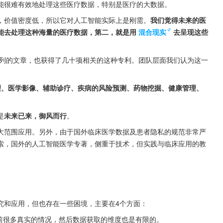
能很难有效地处理这些医疗数据，特别是医疗的大数据。
，价值密度低，所以它对人工智能实际上是刚需。
我们觉得未来的医
能去处理这种海量的医疗数据，第二，就是用
混合现实
去呈现这些
系列的文章，也获得了几十项相关的这种专利。团队层面我们认为这一
理、医学影像、辅助诊疗、疾病的风险预测、药物挖掘、健康管理、
是
未来已来，御风而行
。
大范围应用。另外，由于国外临床医学数据及患者隐私的规范非常严
索，国外的人工智能医学专著，侧重于技术，但实践与临床应用的教
究和应用，但也存在一些困境，主要在4个方面：
前很多真实的情况，然后数据获取的维度也是有限的。