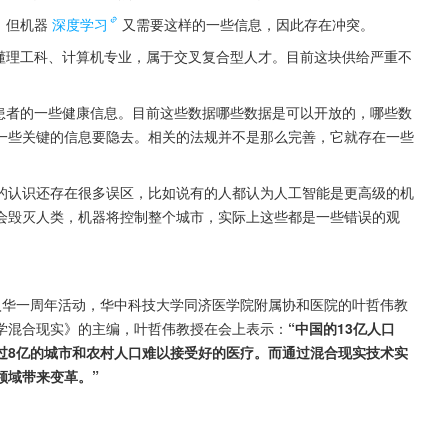
，但机器
深度学习
又需要这样的一些信息，因此存在冲突。
懂理工科、计算机专业，属于交叉复合型人才。目前这块供给严重不
患者的一些健康信息。目前这些数据哪些数据是可以开放的，哪些数
一些关键的信息要隐去。相关的法规并不是那么完善，它就存在一些
的认识还存在很多误区，比如说有的人都认为人工智能是更高级的机
会毁灭人类，机器将控制整个城市，实际上这些都是一些错误的观
暨混合现实入华一周年活动，华中科技大学同济医学院附属协和医院的叶哲伟教
学混合现实》的主编，叶哲伟教授在会上表示：
“中国的13亿人口
过8亿的城市和农村人口难以接受好的医疗。而通过混合现实技术实
领域带来变革。”