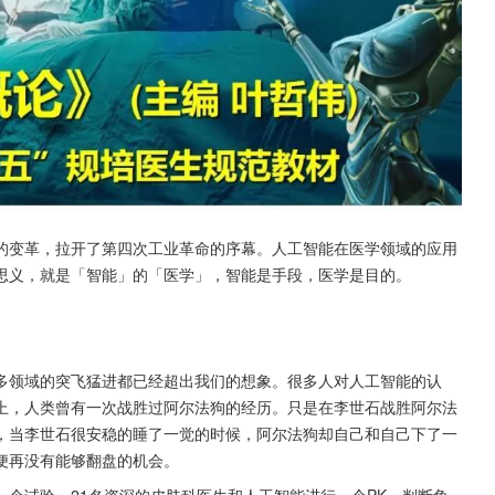
的变革，拉开了第四次工业革命的序幕。人工智能在医学领域的应用
思义，就是「智能」的「医学」，智能是手段，医学是目的。
多领域的突飞猛进都已经超出我们的想象。很多人对人工智能的认
上，人类曾有一次战胜过阿尔法狗的经历。只是在李世石战胜阿尔法
，当李世石很安稳的睡了一觉的时候，阿尔法狗却自己和自己下了一
便再没有能够翻盘的机会。
个试验，21名资深的皮肤科医生和人工智能进行一个PK，判断角