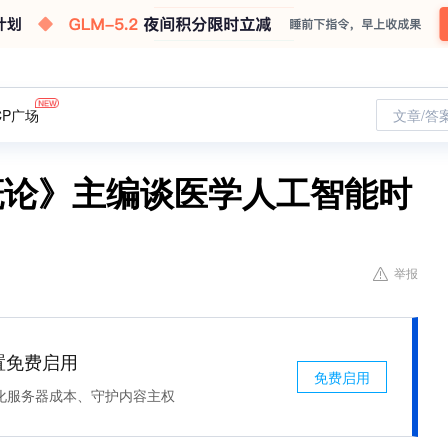
CP广场
文章/答
概论》主编谈医学人工智能时
举报
处置免费启用
免费启用
化服务器成本、守护内容主权