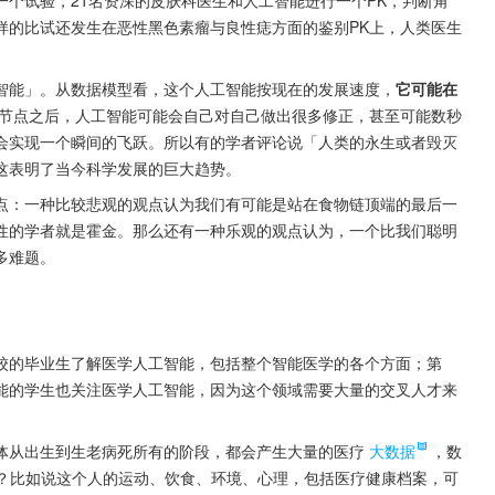
样的比试还发生在恶性黑色素瘤与良性痣方面的鉴别PK上，人类医生
智能」。从数据模型看，这个人工智能按现在的发展速度，
它可能在
节点之后，人工智能可能会自己对自己做出很多修正，甚至可能数秒
会实现一个瞬间的飞跃。所以有的学者评论说「人类的永生或者毁灭
这表明了当今科学发展的巨大趋势。
点：一种比较悲观的观点认为我们有可能是站在食物链顶端的最后一
性的学者就是霍金。那么还有一种乐观的观点认为，一个比我们聪明
多难题。
校的毕业生了解医学人工智能，包括整个智能医学的各个方面；第
能的学生也关注医学人工智能，因为这个领域需要大量的交叉人才来
体从出生到生老病死所有的阶段，都会产生大量的医疗
大数据
，数
？比如说这个人的运动、饮食、环境、心理，包括医疗健康档案，可