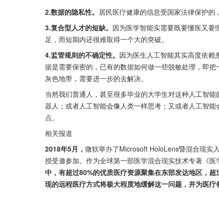
2.数据的隐私性。
居民医疗健康的信息受国家法律保护的
3.复合型人才的短缺。
因为医学智能实需要既要懂医又要
足，而短期内还很难取得一个大的突破。
4.监管规则的不确定性。
因为医生人工智能其实高度依赖
据是需要保密的，已有的数据如何做一些脱敏处理，即把
灰色地带，需要进一步的去解决。
当然我们普通人，甚至很多毕业的大学生对这种人工智能
器人；或者人工智能会像人类一样思考；又或者人工智能
点。
相关报道
2018年5月，
微软举办了Microsoft HoloLens
授受邀参加。作为全球第一部医学混合现实技术专著《医
中，有超过80%的优质医疗资源聚集在东部发达地区，超
现的远程医疗方式将极大程度地缓解这一问题，并为医疗