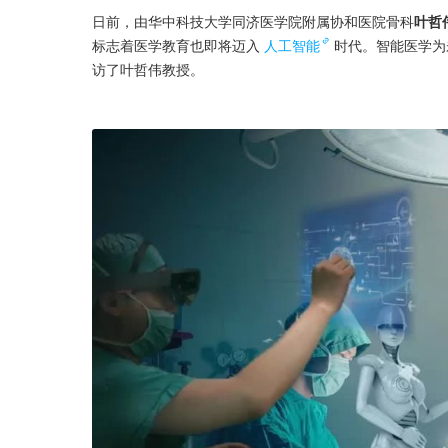
日前，由华中科技大学同济医学院附属协和医院骨科
叶哲
标志着医学教育也即将迈入
人工智能
时代。智能医学为
访了叶哲伟教授。