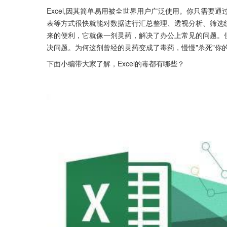
Excel,因其简单易用被全世界用户广泛使用。你只需
表等方式很快就能对数据进行汇总整理、透视分析、筛选统
来的便利，它就像一剂灵药，解决了办公上常见的问题。但
决问题。为何这剂曾经的灵药变成了毒药，慢慢"杀死"你
下面小编带大家了解，Excel的毒都有哪些？