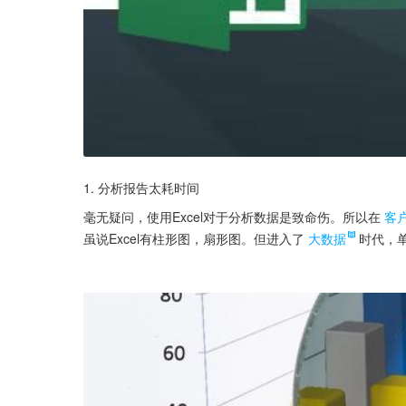
1. 分析报告太耗时间
毫无疑问，使用Excel对于分析数据是致命伤。所以在
客
虽说Excel有柱形图，扇形图。但进入了
大数据
时代，