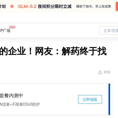
CP广场
文章/答
你的企业！网友：解药终于找
举报
免费套餐内测中
立即领取
N流量+不限量DDoS防护