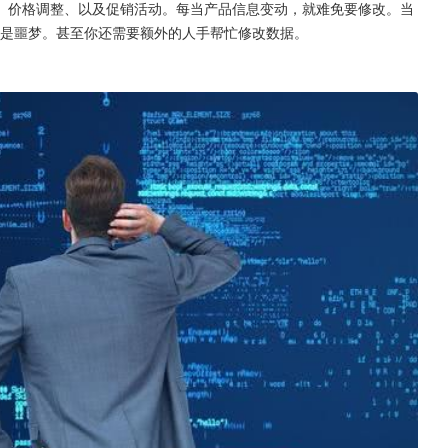
、价格调整、以及促销活动。每当产品信息变动，就难免要修改。当
直就是噩梦。甚至你还需要额外的人手帮忙修改数据。