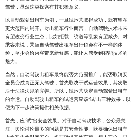
驾驶，显然这类探索有其积极意义。
以自动驾驶出租车为例，一旦试运营取得成功，就有望在
更大范围内铺开。对出租车行业而言，自动驾驶技术未来
有望改变行业生态，比如拒载、绕道等乱象有望减少。对
乘客来说，乘坐自动驾驶出租车出行也会有不一样的体
验，至少会给乘客带来新鲜感，能让人感受到智能技术的
魅力。
当然，自动驾驶出租车最终能否大范围推广，能否取消安
全员变成真正无人驾驶，首先取决于试运营效果，其次取
决于法律法规的完善。所以，试运营决定自动驾驶出租车
的命运。自动驾驶出租车的试运营应该“试”出三种效果，以
便为下一步决策提供相关依据。
首先，应“试”出安全效果。对于自动驾驶技术，公众最关
注、舆论讨论最多的问题是其安全性能。既要确保出租车
上乘客生命财产安全，也要确保其他车辆、行人安全。只