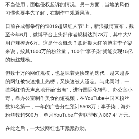
不当使用，面临侵权起诉的情况。另一方面，当地的风俗
习惯也要事先了解，在制作中规避风险。
日前在成都举行的“2019超级红人节”上，新浪微博宣布，截
至今年6月，微博平台上头部作者规模达到78万，其中大V
用户规模近6万。这是什么概念？拿近期大红的博主李子柒
来说，按其1500万的粉丝量，100个“李子柒”就能实现15亿
的粉丝规模。
但数十万的网红规模，也意味着更快速的迭代，越来越多
的网红被快速推上热榜，又快速被人遗忘。与此同时，一
些网红悄无声息地开始“出海”，进行国际化转型。办公室小
野，靠办公室制作美食的短视频，在YouTube中国区粉丝
数排名第一，一年的广告分红预计5508万；李子柒，海外
粉丝数超500万，单月YouTube广告联盟收入367.41万元。
在此之后，一大波网红也正蠢蠢欲动。