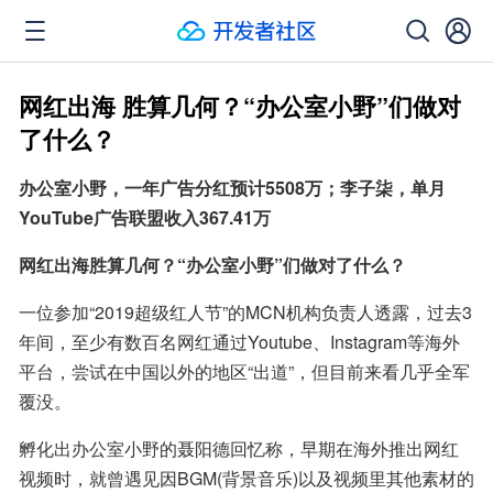
网红出海 胜算几何？“办公室小野”们做对
了什么？
办公室小野，一年广告分红预计5508万；李子柒，单月
YouTube广告联盟收入367.41万
网红出海胜算几何？“办公室小野”们做对了什么？
一位参加“2019超级红人节”的MCN机构负责人透露，过去3
年间，至少有数百名网红通过Youtube、Instagram等海外
平台，尝试在中国以外的地区“出道”，但目前来看几乎全军
覆没。
孵化出办公室小野的聂阳德回忆称，早期在海外推出网红
视频时，就曾遇见因BGM(背景音乐)以及视频里其他素材的