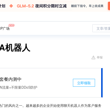
CP广场
文章/答
PA机器人
举报
免费套餐内测中
立即领取
N流量+不限量DDoS防护
界落地最热门的风向之一。越来越多的企业开始使用聊天机器人作为客户服务