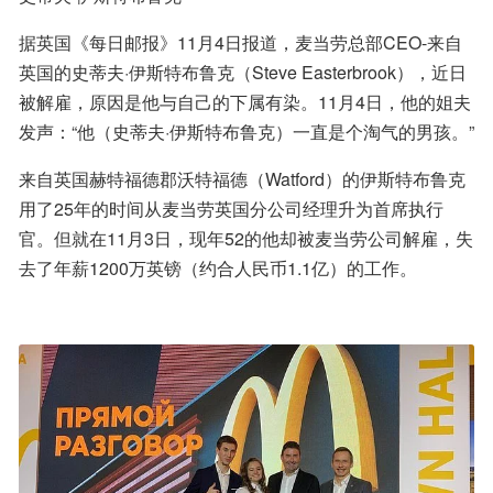
据英国《每日邮报》11月4日报道，麦当劳总部CEO-来自
英国的史蒂夫·伊斯特布鲁克（Steve Easterbrook），近日
被解雇，原因是他与自己的下属有染。11月4日，他的姐夫
发声：“他（史蒂夫·伊斯特布鲁克）一直是个淘气的男孩。”
来自英国赫特福德郡沃特福德（Watford）的伊斯特布鲁克
用了25年的时间从麦当劳英国分公司经理升为首席执行
官。但就在11月3日，现年52的他却被麦当劳公司解雇，失
去了年薪1200万英镑（约合人民币1.1亿）的工作。