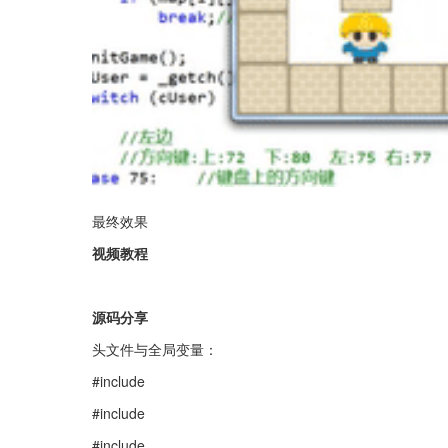
最终效果
视频教程
源码分享
头文件与全局变量：
#include 
#include 
#include 