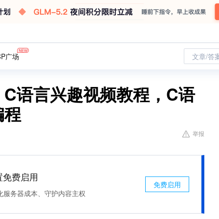
CP广场
文章/答
，C语言兴趣视频教程，C语
编程
举报
处置免费启用
免费启用
化服务器成本、守护内容主权