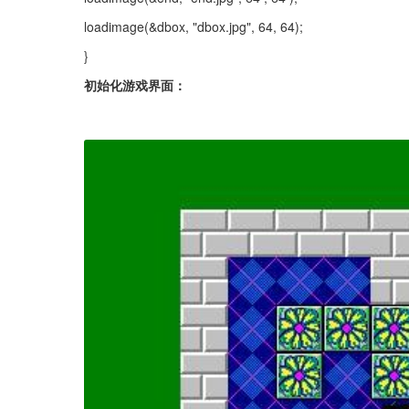
loadimage(&dbox, "dbox.jpg", 64, 64);
}
初始化游戏界面：