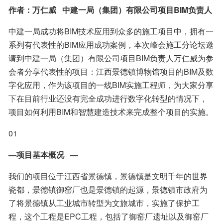
作者：万仁威   中建一局（集团）有限公司项目BIM负责人
中建一局成功将BIM技术应用到众多的施工项目中，拥有一
系列有代表性的BIM应用成功案例，本次峰会施工分论坛邀
请到中建一局（集团）有限公司项目BIM负责人万仁威为参
会者分享代表性的项目：江西景德镇博物馆项目的BIM及数
字化应用，作为该项目的一线BIM实施工程师，为大家分享
下在目前行业还没有完全成功进行数字化转型的情况下，
项目如何利用BIM和智慧建造技术来完成整个项目的实施。
01
—项目基本概况   —
我们的项目位于江西省景德镇，景德镇是文明千年的世界
瓷都，景德镇御窑厂也是景德镇的起源，景德镇市政府为
了将景德镇从工业城市转型为文旅城市，实施了保护工
程，这个工程是EPC工程，包括了御窑厂遗址以及御窑厂