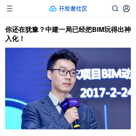
你还在犹豫？中建一局已经把BIM玩得出神
入化！