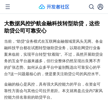
大数据风控护航金融科技转型助贷，这些
助贷公司可靠安心
当前，“助贷”业务模式在互联网金融领域里风头无两。各金
融科技平台都在试图转型做助贷业务，以期在网贷行业备
案来临前，实现平台转型“软着陆”。不过，虽然开展助贷业
务的互金平台越来越多，但行业整体仍然呈现出良莠不齐
的扩张态势。如何从众多平台中鉴别甄选出可靠安心的平
台?这一问题最核心的，便是要关注助贷公司的风控水平。
金融的核心是风控，具有强大风控能力的平台，在资金可
靠性方面会与其他公司拉开差距。本文就将盘点业内7家风
控能力排名靠前的助贷平台。