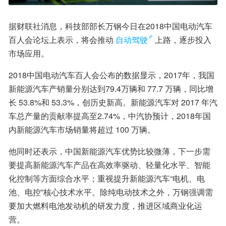
据财联社消息，科技部部长万钢今日在2018中国电动汽车
百人会论坛上表示，将会推动
自动驾驶
上路，逐步投入
市场应用。
2018中国电动汽车百人会公布的数据显示，2017年，我国
新能源汽车产销量分别达到79.4万辆和 77.7 万辆，同比增
长 53.8%和 53.3%，创历史新高。新能源汽车对 2017 年汽
车总产量的贡献率提高至2.74%，中汽协预计，2018年国
内新能源汽车市场销量将超过 100 万辆。
他同时还表示，中国新能源汽车优势比较微薄，下一步需
要提高新能源汽车产品在高效率驱动、轻量化水平、智能
化控制等方面综合水平；重视提升新能源汽车“电机、电
池、电控”核心技术水平。除纯电动技术之外，万钢强调需
要加大燃料电池发动机的研发力度，推进区域商业化运
营。