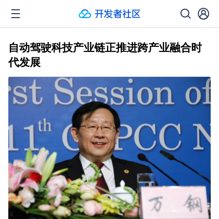
自动驾驶科技产业链正推进跨产业融合时
代发展