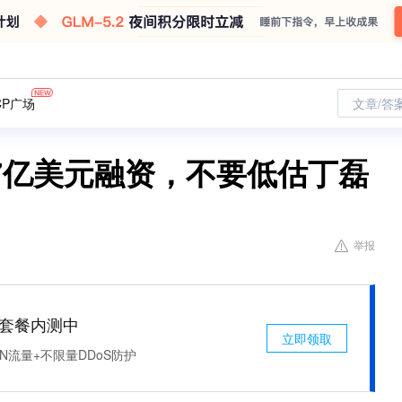
CP广场
文章/答
7亿美元融资，不要低估丁磊
举报
免费套餐内测中
立即领取
N流量+不限量DDoS防护