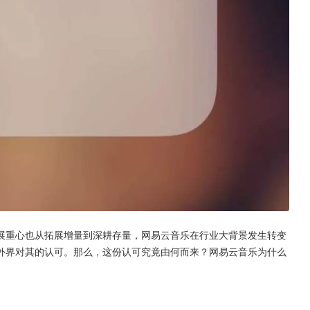
展重心也从拓展增量到深耕存量，网易云音乐在行业大背景发生转变
外界对其的认可。那么，这份认可究竟由何而来？网易云音乐为什么