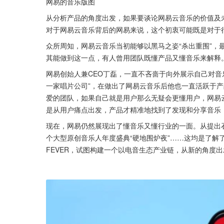
网易的音乐版图
从分析产品的角度出发，如果要谈论网易云音乐的价值及
对于网易云音乐背后的网易来说，这个初衷可能既是对于
众所周知，网易云音乐当初能够以黑马之姿“杀出重围”，
其能做到这一点，有人曾用团队既懂产品又懂音乐来解释
网易创始人兼CEO丁磊，一直不吝啬于向外展示自己对音
一家唱片公司”，在做出了网易云音乐后他也一直活跃于
爱的团队，如果自己就是用户那么无疑会更懂用户，网易
是从用户痛点出发，产品才精准地找到了发现和分享音乐
现在，网易仍然展现出了懂音乐又懂行业的一面。从提出
个大型原创音乐人年度盛典“硬地围炉夜”……这均是了解
FEVER，试图构建一个以电音生态产业链，从新的角度