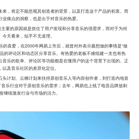
未来，肯定不能忽视其创造者的背景，以及打造这个产品的初衷。而
行业痛点的洞察，也是出于对音乐的热爱。
最主要的原因就是抓住了用户发现和分享音乐的强需求，而对于为何
。今天看来，似乎不无道理。
乐的喜爱，在2000年网易上市后，就曾对外表示最想做的事情是“做
产品的评论区和动态区分享音乐。有热爱的老板不难组建一支也有热
云音乐的歌单、评论区等功能都是在懂用户的这个背景下出现的。正
，以及音乐社区的差异化定位。
石头计划、云梯计划来扶持原创音乐人等内容创作者，到打造内地首
了音乐行业对于原创音乐的需求；去年，网易也上线了电音品牌放刺
出发继续激发行业与市场的活力。