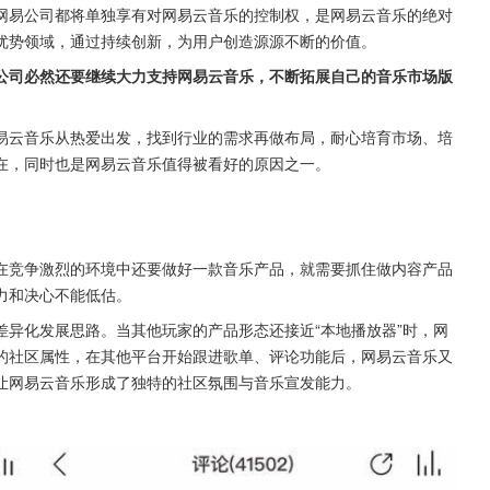
网易公司都将单独享有对网易云音乐的控制权，是网易云音乐的绝对
优势领域，通过持续创新，为用户创造源源不断的价值。
公司必然还要继续大力支持网易云音乐，不断拓展自己的音乐市场版
易云音乐从热爱出发，找到行业的需求再做布局，耐心培育市场、培
在，同时也是网易云音乐值得被看好的原因之一。
在竞争激烈的环境中还要做好一款音乐产品，就需要抓住做内容产品
力和决心不能低估。
异化发展思路。当其他玩家的产品形态还接近“本地播放器”时，网
的社区属性，在其他平台开始跟进歌单、评论功能后，网易云音乐又
让网易云音乐形成了独特的社区氛围与音乐宣发能力。