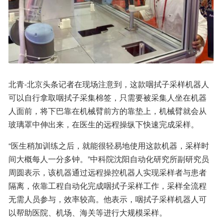
北青-北京头条记者在现场注意到，这款咽拭子采样机器人
可以自行拿取咽拭子采集棉签，只需要被采集人坐在机器
人面前，将下巴靠在机械臂前方的靠垫上，机械臂就会从
玻璃罩中伸出来，在医生的远程操纵下快速完成采样。
“医生稍加训练之后，就能很轻易地使用这款机器，采样时
间大概每人一分多钟。”中科院沈阳自动化研究所副研究员
周圆表示，该机器通过远程操控机器人实现采样者与患者
隔离，依靠工程自动化完成咽拭子采样工作，采样全流程
无需人员参与，效率较高。他表示，咽拭子采样机器人可
以帮助医院、机场、海关等进行大规模采样。