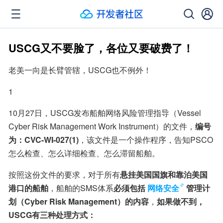
USCG又不要脸了，各位又要破费了！
老美一向是长臂管辖，USCG也不例外！
1
10月27日，USCG发布船舶网络风险管理指导（Vessel 
Cyber Risk Management Work Instrument）的文件，
编号
为：CVC-WI-027(1)
，该文件是一个操作程序，告知PSCO
怎么检查、怎么详细检查、怎么滞留船舶。
按照这份文件的要求，对于所有
悬挂美国国旗和靠泊美国
港口的船舶
，船舶的SMS体系
必须包括
网络安全
管理计
划（Cyber Risk Management）的内容
，
如果做不到，
USCG有三种处理方式：