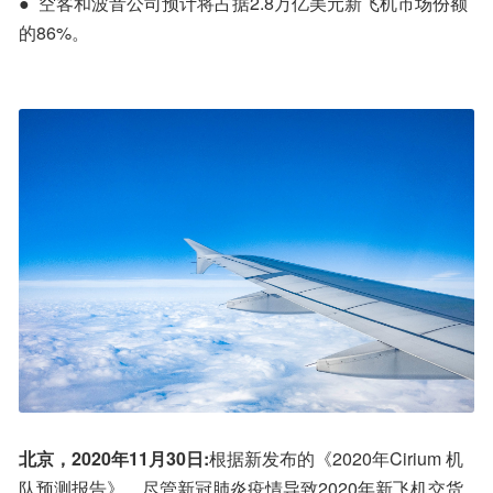
●  空客和波音公司预计将占据2.8万亿美元新飞机市场份额
的86%。
北京，2020年11月30日:
根据新发布的《2020年Cirium 机
队预测报告》，尽管新冠肺炎疫情导致2020年新飞机交货