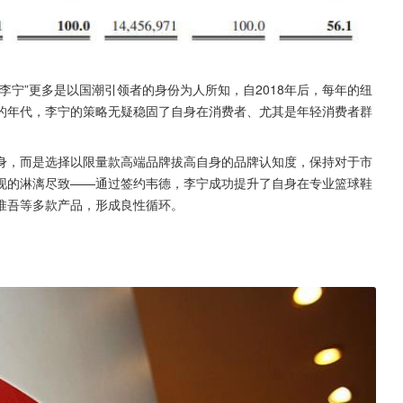
李宁”更多是以国潮引领者的身份为人所知，自2018年后，每年的纽
的年代，李宁的策略无疑稳固了自身在消费者、尤其是年轻消费者群
身，而是选择以限量款高端品牌拔高自身的品牌认知度，保持对于市
现的淋漓尽致——通过签约韦德，李宁成功提升了自身在专业篮球鞋
惟吾等多款产品，形成良性循环。