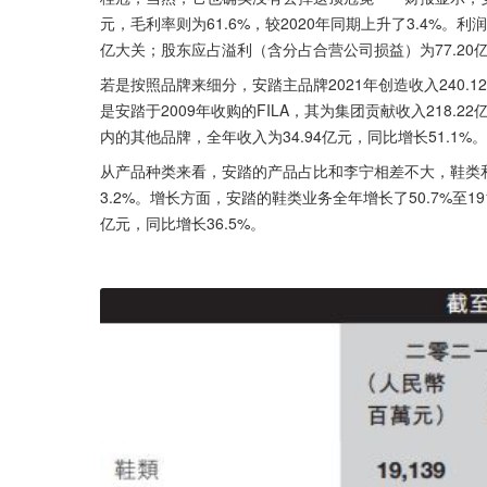
元，毛利率则为61.6%，较2020年同期上升了3.4%。利
亿大关；股东应占溢利（含分占合营公司损益）为77.20亿
若是按照品牌来细分，安踏主品牌2021年创造收入240.12
是安踏于2009年收购的FILA，其为集团贡献收入218.22亿
内的其他品牌，全年收入为34.94亿元，同比增长51.1%。
从产品种类来看，安踏的产品占比和李宁相差不大，鞋类和
3.2%。增长方面，安踏的鞋类业务全年增长了50.7%至191
亿元，同比增长36.5%。