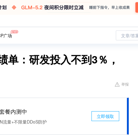
CP广场
文章/答
成绩单：研发投入不到3％，
举报
免费套餐内测中
立即领取
N流量+不限量DDoS防护