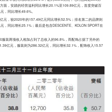
润方面，安踏的经营溢利同比增长20.1%至109.89亿元，首度突破百
元，同比增长49.6%。
亿元，较2020年的157.49亿元同比增长52.5%；排名第二的品牌则
元，同比增长25.1%；最后是包含DESCENTE、KOLON SPORT在
服装两项收入相加占到了总收入的96.8%，而配饰占据了另外的
.39亿元，服装则为286.32亿元，同比增长32.1%，配饰收入15.57