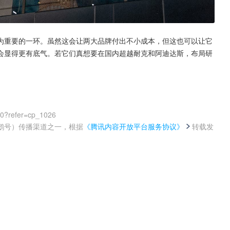
为重要的一环。虽然这会让两大品牌付出不小成本，但这也可以让它
会显得更有底气。若它们真想要在国内超越耐克和阿迪达斯，布局研
00?refer=cp_1026
鹅号）传播渠道之一，根据
《腾讯内容开放平台服务协议》
转载发
。