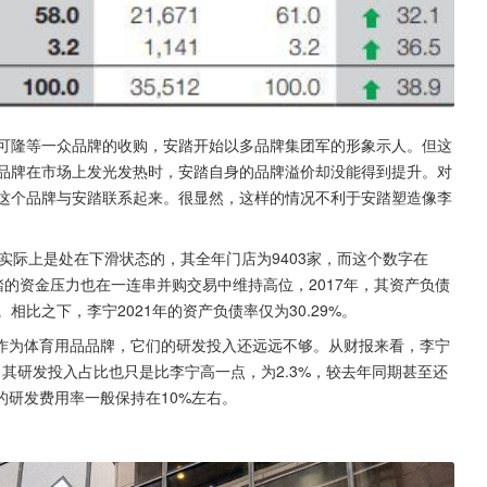
、可隆等一众品牌的收购，安踏开始以多品牌集团军的形象示人。但这
的品牌在市场上发光发热时，安踏自身的品牌溢价却没能得到提升。对
将这个品牌与安踏联系起来。很显然，这样的情况不利于安踏塑造像李
实际上是处在下滑状态的，其全年门店为9403家，而这个数字在
面，安踏的资金压力也在一连串并购交易中维持高位，2017年，其资产负债
%。相比之下，李宁2021年的资产负债率仅为30.29%。
作为体育用品品牌，它们的研发投入还远远不够。从财报来看，李宁
踏，其研发投入占比也只是比李宁高一点，为2.3%，较去年同期甚至还
研发费用率一般保持在10%左右。