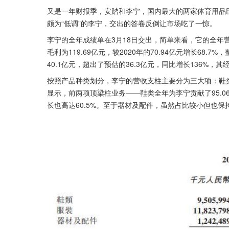
又是一年财报季，安踏和李宁，国内最大的两家体育用品巨
颇为“低调”的李宁，交出的答卷反倒让市场吃了一惊。
李宁的全年成绩单在3月18日交出，简单来看，它的全年营收
毛利为119.69亿元，较2020年的70.94亿元增长68.
40.1亿元，超出了预估的36.3亿元，同比增长136%，其经
按照产品种类划分，李宁的营收支柱主要分为三大项：鞋类
显示，前两项顶梁柱业务——鞋类全年为李宁贡献了95.06
长也高达60.5%。至于器材及配件，虽然占比较小但也保持着