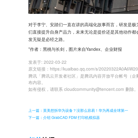
对于李宁、安踏们一直在讲的高端化故事而言，研发是极
们直接提升自身产品力，未来无论是提价还是其他动作都
发无疑是必经之路。
*作者：黑桃与长剑，图片来自Yandex、企业财报
发表于:
2022-03-22
原文链接
：
https://kuaibao.qq.com/s/20220322A0A6W2
腾讯「腾讯云开发者社区」是腾讯内容开放平台帐号（企
布内容。
如有侵权，请联系 cloudcommunity@tencent.com 删除
上一篇：英美想拆华为设备？没那么容易！华为再成全球第一
下一篇：介绍 GrabCAD FDM 打印机模拟器