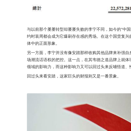
与以前那个屡屡转型却屡屡失败的李宁不同，如今的“中国
约时装周都会成为它爆刷存在感的秀场。在这个国货复兴
体中的正面形象。
另一方面，李宁并没有像安踏那样收购其他品牌来补强自
场潮流话语权的把控。这一点，在其韦德之道品牌上就体
领域的影响力，而这种影响力又可以回过头来反哺悟道、
回过头来看安踏，这家巨头的财报则又是一番景象。