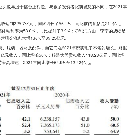
头也再度于擂台上相逢。与很多投资者此前设想的不同，在2021年
达到225.7亿元，同比增长了56.1%，而此前的预估是211亿元；
7%，整体毛利率为53.0%，同比提升了3.9%；净利润方面，李宁的成绩是
营现金流也大增136%至65.25亿元。
、服装、器材及配件，而它们在2021年都实现了不俗的增长。财报
亿元收入，同比增长50%；服装大类贡献收入118.23亿元，同比增
高增速，2021年同比增长64.9%至12.42亿元。