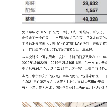
凭借早年对FILA、始祖鸟、阿托米克、迪桑特、威尔逊
也带来了一个问题——当FILA这类毛利高、品牌定位高
于多数消费者来说，哪怕他们穿着FILA的潮鞋，也很难
宁一样的品牌调性，对它的高端化也是一重阻碍。
从本次财报中可以看出，安踏主品牌的门店数量在2021年
2020年是9922家，2019年则是10516家。另一方
率还只有24.71%，到了2021年，这一数字上涨至49.48
当然，李宁和安踏的缺点在今年的财报中也非常明显——
在2021年的研发投入占比仅为1.8%，而财大气粗的安
有所下降。作为对比，国际体育品牌巨头耐克、阿迪达斯的