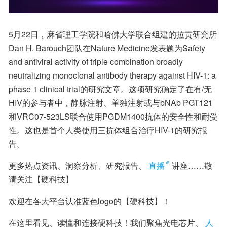
5月22日，麻省理工学院和哈佛大学联合组建的拉贡研究所
Dan H. Barouch团队在Nature Medicine发表题为Safety 
and antiviral activity of triple combination broadly 
neutralizing monoclonal antibody therapy against HIV-1: a 
phase 1 clinical trial的研究文章。这项研究确定了在有/无
HIV的参与者中，静脉注射、单独注射或与bNAb PGT121
和VRC07-523LS联合使用PGDM1400抗体的安全性和耐受
性。这也是首个人类使用三抗体组合治疗HIV-1的研究报
告。
更多热点资讯、洞察分析、研究报告、
直播
讲座……敬
请关注【硬科技】
欢迎在各大平台认准蓝色logo的【硬科技】！
在这里看见、读懂和连接硬科技！我们聚焦光电芯片、
人