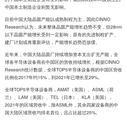
中国本土制造企业则暂无影响。
目前中国大陆晶圆产能以成熟制程为主，因此CINNO 
Research认为，未来整体晶圆产能增长趋势不变，但28nm
以下晶圆产能增长受到一定影响，原有的先进制程扩产、
建厂计划或将重新评估，产能增长趋势恐放缓。
近年来，中国大陆晶圆厂持续增加资本支出扩充产能，全
球各半导体设备商在中国区的营收持续增长，根据CINNO 
Research统计数据，全球TOP5半导体设备商的中国区营收
比例在2017年约15%，到2021年已增长至29%。
全球TOP5半导体设备商，AMAT（美国）、ASML（荷
兰）、LAM（美国）、TEL（日本）、KLA（美国），
2021年的区域营收中，除ASML外，其余四家设备商的中
国大陆区域营收均排名首位，且占比超过25%。