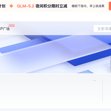
CP广场
文章/答