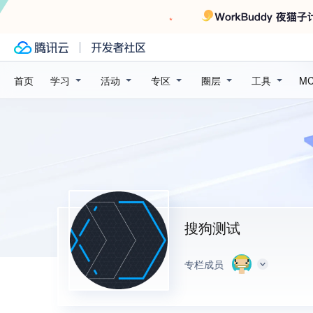
学习
活动
专区
圈层
工具
首页
M
搜狗测试
专栏成员