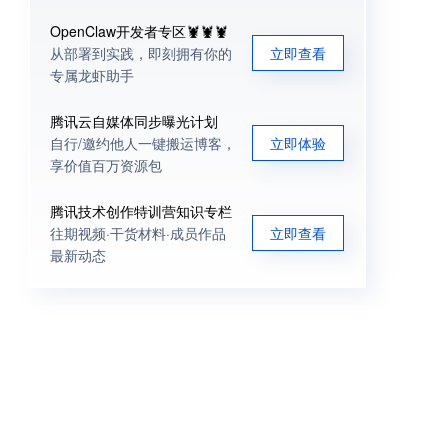
OpenClaw开发者专区🦞🦞🦞
从部署到实践，即刻拥有你的
立即查看
专属龙虾助手
腾讯云自媒体同步曝光计划
自行/邀约他人一键搬运博客，
立即体验
享价值百万资源包
腾讯技术创作特训营知识专栏
往期视频·干货材料·成员作品
立即查看
最新动态