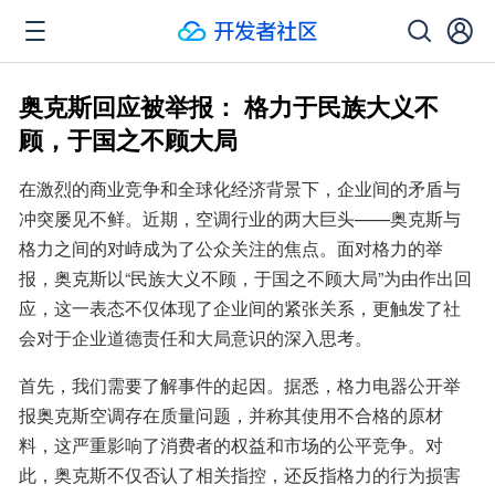
奥克斯回应被举报： 格力于民族大义不
顾，于国之不顾大局
在激烈的商业竞争和全球化经济背景下，企业间的矛盾与
冲突屡见不鲜。近期，空调行业的两大巨头——奥克斯与
格力之间的对峙成为了公众关注的焦点。面对格力的举
报，奥克斯以“民族大义不顾，于国之不顾大局”为由作出回
应，这一表态不仅体现了企业间的紧张关系，更触发了社
会对于企业道德责任和大局意识的深入思考。
首先，我们需要了解事件的起因。据悉，格力电器公开举
报奥克斯空调存在质量问题，并称其使用不合格的原材
料，这严重影响了消费者的权益和市场的公平竞争。对
此，奥克斯不仅否认了相关指控，还反指格力的行为损害