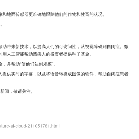
像和地面传感器更准确地跟踪他们的作物和牲畜的状况。
措。
帮助带来新技术，以提高人们的可访问性，从视觉障碍到自闭症。微
利用人工智能帮助残疾人的投资者提供种子基金。
，并帮助“使他们达到规模”。
人提供实时的字幕，以及将语音转换成图像的软件，帮助自闭症患者
的新闻，敬请关注。

future-ai-cloud-211051781.html
。