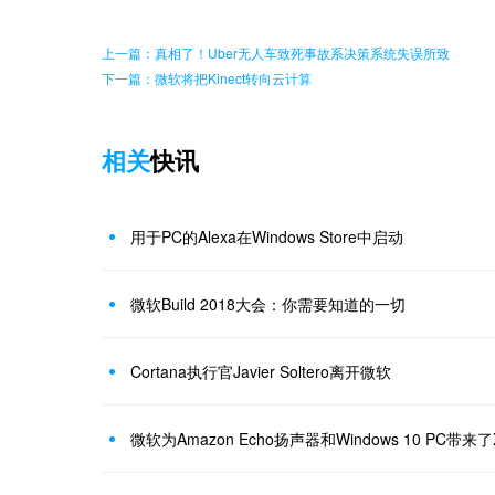
上一篇：真相了！Uber无人车致死事故系决策系统失误所致
下一篇：微软将把Kinect转向云计算
相关
快讯
用于PC的Alexa在Windows Store中启动
微软Build 2018大会：你需要知道的一切
Cortana执行官Javier Soltero离开微软
微软为Amazon Echo扬声器和Windows 10 PC带来