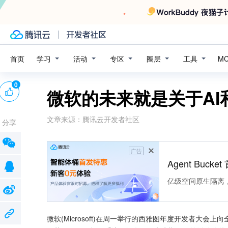
学习
活动
专区
圈层
工具
首页
M
0
微软的未来就是关于AI
文章来源：
腾讯云开发者社区
分享
广告
Agent Buck
亿级空间原生隔离
微软(Microsoft)在周一举行的西雅图年度开发者大