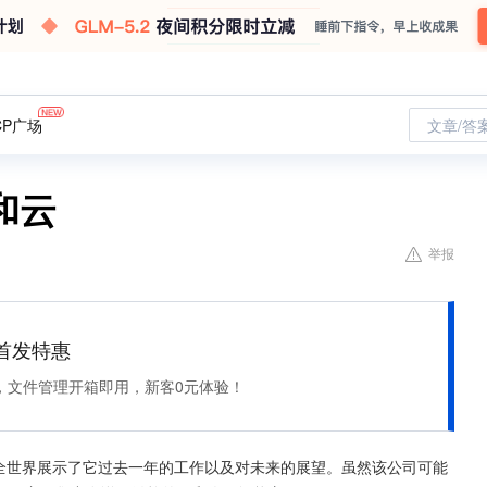
CP广场
文章/答
和云
举报
et 首发特惠
，文件管理开箱即用，新客0元体验！
会上向全世界展示了它过去一年的工作以及对未来的展望。虽然该公司可能