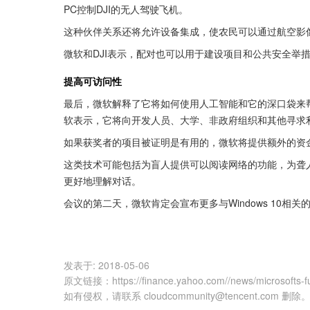
PC控制DJI的无人驾驶飞机。
这种伙伴关系还将允许设备集成，使农民可以通过航空影
微软和DJI表示，配对也可以用于建设项目和公共安全举
提高可访问性
最后，微软解释了它将如何使用人工智能和它的深口袋来
软表示，它将向开发人员、大学、非政府组织和其他寻求
如果获奖者的项目被证明是有用的，微软将提供额外的资金
这类技术可能包括为盲人提供可以阅读网络的功能，为聋
更好地理解对话。
会议的第二天，微软肯定会宣布更多与Windows 10相关
发表于:
2018-05-06
原文链接
：
https://finance.yahoo.com//news/microsofts-
如有侵权，请联系 cloudcommunity@tencent.com 删除