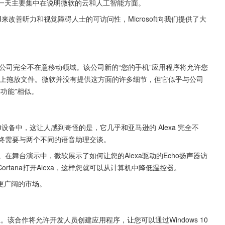
第一天主要集中在说明微软的云和人工智能方面。
I来改善听力和视觉障碍人士的可访问性，Microsoft向我们提供了大
味着该公司完全不在意移动领域。该公司新的“您的手机”应用程序将允许您
备上拖放文件。微软并没有提供这方面的许多细节，但它似乎与公司
PC功能”相似。
 10设备中，这让人感到奇怪的是，它几乎和亚马逊的 Alexa 完全不
你最终需要与两个不同的语音助理交谈。
作。在舞台演示中，微软展示了如何让您的Alexa驱动的Echo扬声器访
ortana打开Alexa，这样您就可以从计算机中降低温控器。
更广阔的市场。
该合作将允许开发人员创建应用程序，让您可以通过Windows 10 