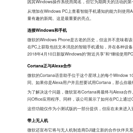
因其Windows操作系统而闻名，但它为期两天的活动的
从增加在Windows PC上查看智能手机通知的能力到使用A
量有趣的新闻。这是最重要的亮点。
连接Windows和手机
微软的Windows Phone是古老的历史，但这并不意
在PC上获取包括文本消息的智能手机通知，并在各种设
2018年4月10日新版Windows的“附近共享”和“继续使用
Cortana正与Alexa合作
微软的Cortana语音助手位于这个星球上的每个Window
同。如果你是Alexa用户并且想要试用Cortana，那么
为了解决这个问题，微软宣布Cortana将最终与Alexa合
问Office应用程序。同样，该公司展示了如何在PC上通过C
这些功能仅作为小测试版的一部分提供，但应在未来进入
带上无人机
微软还宣布它将与无人机制造商DJI建立新的合作伙伴关系。