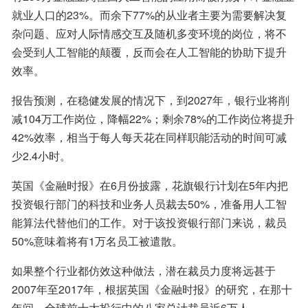
就业人口的23%。而余下77%的从业者主要为需要解决复
杂问题、应对人际情感交互及随机多变环境的岗位，将不
会受到人工智能的颠覆，反而会在人工智能的协助下提升
效率。
报告预测，在稳健发展的情况下，到2027年，银行业将削
减104万工作岗位，降幅22%；剩余78%的工作岗位将提升
42%效率，相当于每人每天花在同样职能活动的时间可减
少2.4小时。
英国《金融时报》在6月份披露，花旗银行计划在5年内把
投资银行部门的科技和业务人员裁去50%，准备用人工智
能算法代替他们的工作。对于该投资银行部门来说，裁员
50%意味着将有1万名员工被遣散。
如果整个行业都仿效这种做法，潜在裁员力度将远甚于
2007年至2017年，根据英国《金融时报》的研究，在那十
年间，全球前十大投行中的八家总计裁员近6万人。