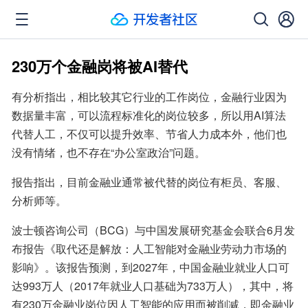
230万个金融岗将被AI替代
有分析指出，相比较其它行业的工作岗位，金融行业因为
数据量丰富，可以流程标准化的岗位较多，所以用AI算法
代替人工，不仅可以提升效率、节省人力成本外，他们也
没有情绪，也不存在“办公室政治”问题。
报告指出，目前金融业通常被代替的岗位有柜员、客服、
分析师等。
波士顿咨询公司（BCG）与中国发展研究基金会联合6月发
布报告《取代还是解放：人工智能对金融业劳动力市场的
影响》。该报告预测，到2027年，中国金融业就业人口可
达993万人（2017年就业人口基础为733万人），其中，将
有230万金融业岗位因人工智能的应用而被削减，即金融业