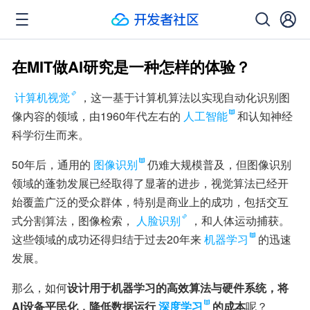
在MIT做AI研究是一种怎样的体验？
计算机视觉
，这一基于计算机算法以实现自动化识别图
像内容的领域，由1960年代左右的
人工智能
和认知神经
科学衍生而来。
50年后，通用的
图像识别
仍难大规模普及，但图像识别
领域的蓬勃发展已经取得了显著的进步，视觉算法已经开
始覆盖广泛的受众群体，特别是商业上的成功，包括交互
式分割算法，图像检索，
人脸识别
，和人体运动捕获。
这些领域的成功还得归结于过去20年来
机器学习
的迅速
发展。
那么，如何
设计用于机器学习的高效算法与硬件系统，将
AI设备平民化，降低数据运行
深度学习
的成本
呢？