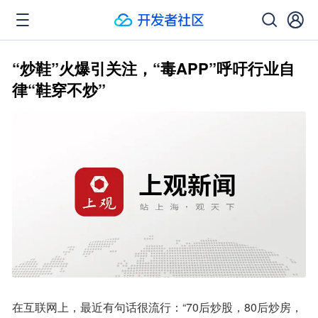
“炒鞋”火爆引关注，“毒APP”呼吁行业自
律“鞋穿不炒”
在互联网上，最近有句话很流行：“70后炒股，80后炒房，