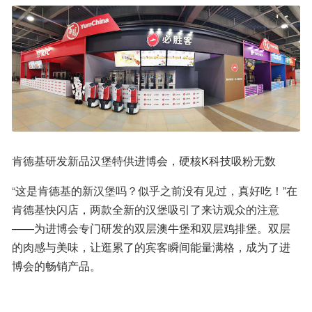
肯德基研发新品汉堡特供进博会，硬核K科技吸粉无数
“这是肯德基的新汉堡吗？似乎之前没有见过，真好吃！”在
肯德基快闪店，两款全新的汉堡吸引了来访观众的注意
——为进博会专门研发的双层澳牛堡和双层鸡排堡。双层
的肉感与美味，让逛累了的宾客瞬间能量满格，成为了进
博会的畅销产品。