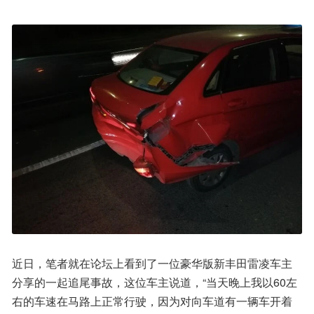
近日，笔者就在论坛上看到了一位豪华版新丰田雷凌车主
分享的一起追尾事故，这位车主说道，“当天晚上我以60左
右的车速在马路上正常行驶，因为对向车道有一辆车开着