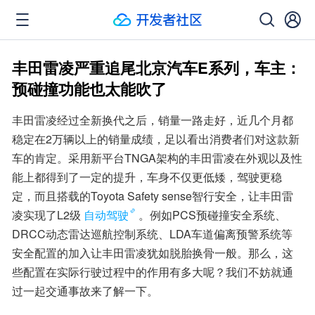
丰田雷凌严重追尾北京汽车E系列，车主：
预碰撞功能也太能吹了
丰田雷凌经过全新换代之后，销量一路走好，近几个月都
稳定在2万辆以上的销量成绩，足以看出消费者们对这款新
车的肯定。采用新平台TNGA架构的丰田雷凌在外观以及性
能上都得到了一定的提升，车身不仅更低矮，驾驶更稳
定，而且搭载的Toyota Safety sense智行安全，让丰田雷
凌实现了L2级
自动驾驶
。例如PCS预碰撞安全系统、
DRCC动态雷达巡航控制系统、LDA车道偏离预警系统等
安全配置的加入让丰田雷凌犹如脱胎换骨一般。那么，这
些配置在实际行驶过程中的作用有多大呢？我们不妨就通
过一起交通事故来了解一下。