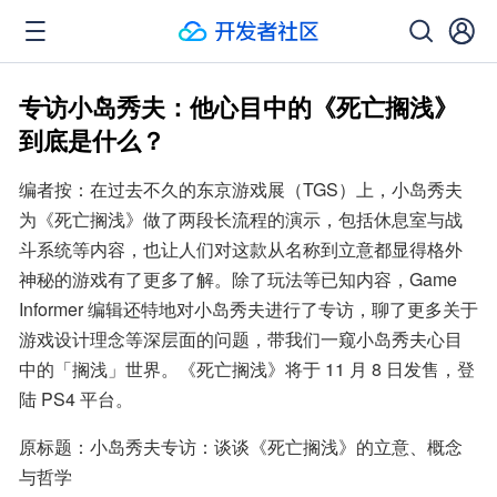
专访小岛秀夫：他心目中的《死亡搁浅》
到底是什么？
编者按：在过去不久的东京游戏展（TGS）上，小岛秀夫
为《死亡搁浅》做了两段长流程的演示，包括休息室与战
斗系统等内容，也让人们对这款从名称到立意都显得格外
神秘的游戏有了更多了解。除了玩法等已知内容，Game 
Informer 编辑还特地对小岛秀夫进行了专访，聊了更多关于
游戏设计理念等深层面的问题，带我们一窥小岛秀夫心目
中的「搁浅」世界。《死亡搁浅》将于 11 月 8 日发售，登
陆 PS4 平台。
原标题：小岛秀夫专访：谈谈《死亡搁浅》的立意、概念
与哲学