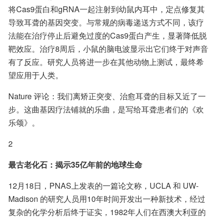
将Cas9蛋白和gRNA一起注射到幼鼠内耳中，定点修复其
导致耳聋的基因突变。与常规的病毒递送方式不同，该疗
法能在治疗停止后避免过度的Cas9蛋白产生，显著降低脱
靶效应。治疗8周后，小鼠的脑电波显示出它们终于对声音
有了反应。研究人员将进一步在其他动物上测试，最终希
望应用于人类。
Nature 评论：我们离矫正突变、治愈耳聋的目标又近了一
步。这曲基因疗法铺就的乐曲，是写给耳聋患者们的《欢
乐颂》。
2
最古老化石：揭示35亿年前的地球生命
12月18日，PNAS上发表的一篇论文称，UCLA 和 UW-
Madison 的研究人员用10年时间开发出一种新技术，经过
复杂的化学分析后终于证实，1982年人们在西澳大利亚的