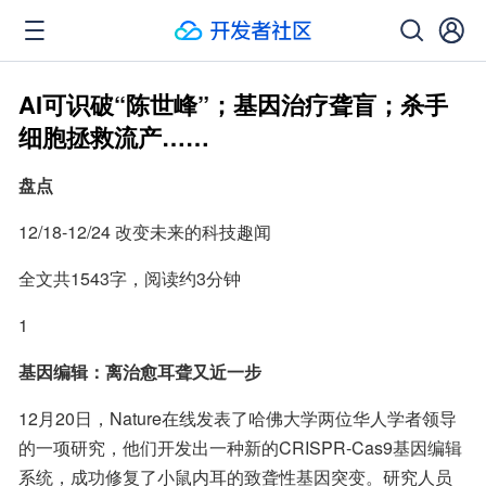
AI可识破“陈世峰”；基因治疗聋盲；杀手
细胞拯救流产……
盘点
12/18-12/24 改变未来的科技趣闻
全文共1543字，阅读约3分钟
1
基因编辑：离治愈耳聋又近一步
12月20日，Nature在线发表了哈佛大学两位华人学者领导
的一项研究，他们开发出一种新的CRISPR-Cas9基因编辑
系统，成功修复了小鼠内耳的致聋性基因突变。研究人员