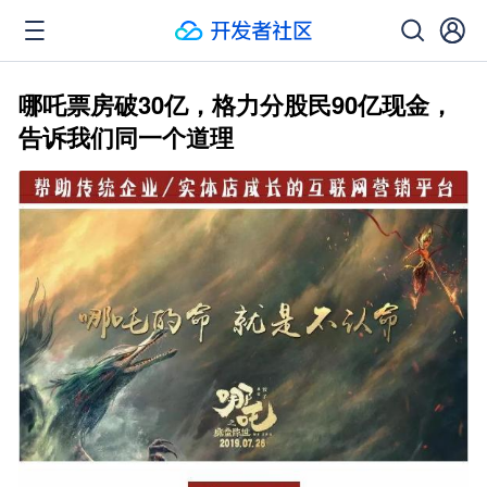
哪吒票房破30亿，格力分股民90亿现金，
告诉我们同一个道理