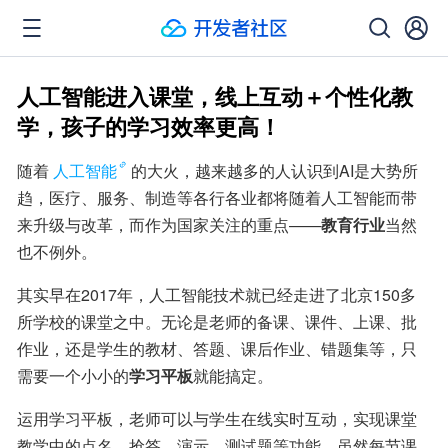
人工智能进入课堂，线上互动＋个性化教
学，孩子的学习效率更高！
随着
人工智能
的大火，越来越多的人认识到AI是大势所
趋，医疗、服务、制造等各行各业都将随着人工智能而带
来升级与改革，而作为国家关注的重点——
教育行业
当然
也不例外。
其实早在2017年，人工智能技术就已经走进了北京150多
所学校的课堂之中。无论是老师的备课、课件、上课、批
作业，还是学生的教材、答题、课后作业、错题集等，只
需要一个小小的
学习平板
就能搞定。
运用学习平板，老师可以与学生在线实时互动，实现课堂
教学中的点名、抢答、演示、测试题等功能。虽然每节课