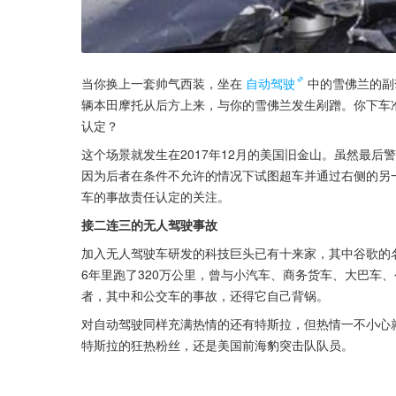
当你换上一套帅气西装，坐在
自动驾驶
中的雪佛兰的副
辆本田摩托从后方上来，与你的雪佛兰发生剐蹭。你下车
认定？
这个场景就发生在2017年12月的美国旧金山。虽然最
因为后者在条件不允许的情况下试图超车并通过右侧的另
车的事故责任认定的关注。
接二连三的无人驾驶事故
加入无人驾驶车研发的科技巨头已有十来家，其中谷歌的名
6年里跑了320万公里，曾与小汽车、商务货车、大巴车
者，其中和公交车的事故，还得它自己背锅。
对自动驾驶同样充满热情的还有特斯拉，但热情一不小心就
特斯拉的狂热粉丝，还是美国前海豹突击队队员。