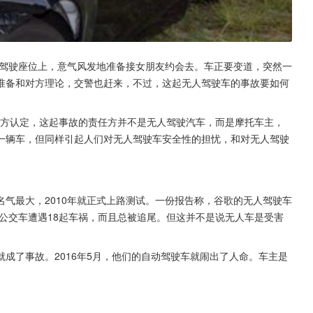
驾驶座位上，意气风发地准备接女朋友约会去。车正要变道，突然一
准备和对方理论，交警也赶来，不过，这起无人驾驶车的事故要如何
后警方认定，这起事故的责任方并不是无人驾驶汽车，而是摩托车主，
一辆车，但同样引起人们对无人驾驶车安全性的担忧，和对无人驾驶
气最大，2010年就正式上路测试。一份报告称，谷歌的无人驾驶车
、公交车遭遇18起车祸，而且总被追尾。但这并不是说无人车是受害
成了事故。2016年5月，他们的自动驾驶车就闹出了人命。车主是