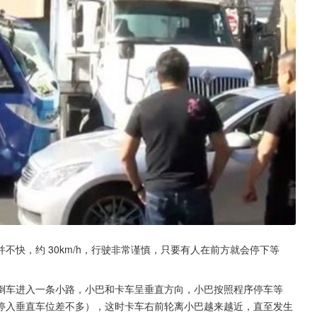
快，约 30km/h，行驶非常谨慎，只要有人在前方就会停下等
倒车进入一条小路，小巴和卡车呈垂直方向，小巴按照程序停车等
停入垂直车位差不多），这时卡车右前轮离小巴越来越近，直至发生