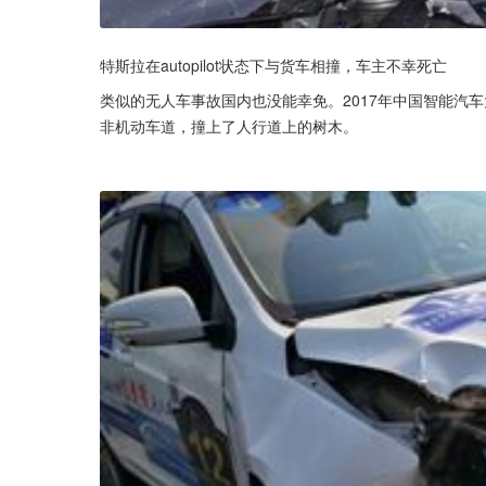
特斯拉在autopilot状态下与货车相撞，车主不幸死亡
类似的无人车事故国内也没能幸免。2017年中国智能汽
非机动车道，撞上了人行道上的树木。