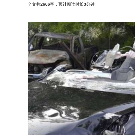
全文共
2666
字，预计阅读时长
3
分钟