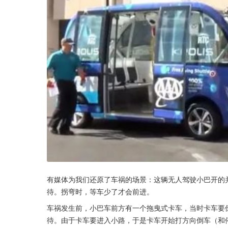
有媒体为我们还原了车祸的场景：这辆无人驾驶小巴开的并不
待。拐弯时，等车少了才会前进。
车祸发生前，小巴车前方有一个拖曳式卡车，当时卡车要
待。由于卡车要进入小路，于是卡车开始打方向倒车（和