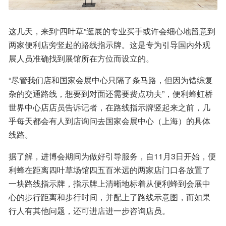
这几天，来到“四叶草”逛展的专业买手或许会细心地留意到
两家便利店旁竖起的路线指示牌。这是专为引导国内外观
展人员准确找到展馆所在方位而设立的。
“尽管我们店和国家会展中心只隔了条马路，但因为错综复
杂的交通路线，想要到对面还需要费点功夫”，便利蜂虹桥
世界中心店店员告诉记者，在路线指示牌竖起来之前，几
乎每天都会有人到店询问去国家会展中心（上海）的具体
线路。
据了解，进博会期间为做好引导服务，自11月3日开始，便
利蜂在距离四叶草场馆四五百米远的两家店门口各放置了
一块路线指示牌，指示牌上清晰地标着从便利蜂到会展中
心的步行距离和步行时间，并配上了路线示意图，而如果
行人有其他问题，还可进店进一步咨询店员。