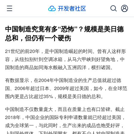
中国制造究竟有多“恐怖”？规模是美日德
总和，但仍有一个硬伤
21世纪的前20年，是中国制造崛起的时间。曾有人这样形
容，从纽扣别针到空调冰箱，从马六甲峡到好望角地，中
国制造的商品如同海水般融入五洲四洋，横扫诸国。
有数据显示，在2004年中国制造业的生产总值就超过德
国、2006年超过日本、2009年超过美国，如今，在全球范
围内更是占比超过35%，规模是美日德的总和。
中国制造不仅数量庞大，而且在质量上也有口皆碑。截止
2018年，中国企业的国际专利申请数量就已经超过美国，
成为全球第一，与此同时，生产出来的成品也饱受好评，
上到国外媒体，下到外国网友，都有不少人对中国制造表